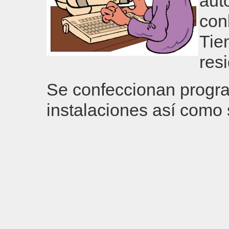
aut
con
Tie
res
Se confeccionan progra
instalaciones así como 