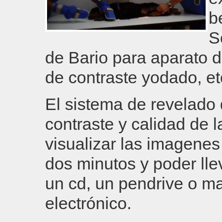
b
S
de Bario para aparato di
de contraste yodado, et
El sistema de revelado 
contraste y calidad de 
visualizar las imagene
dos minutos y poder lle
un cd, un pendrive o m
electrónico.