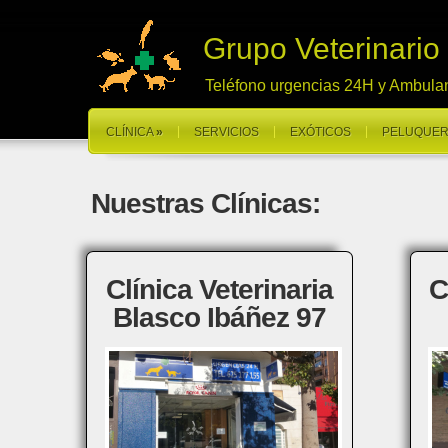
Grupo Veterinario
Teléfono urgencias 24H y Ambula
CLÍNICA
»
SERVICIOS
EXÓTICOS
PELUQUER
Nuestras Clínicas:
Clínica Veterinaria
C
Blasco Ibáñez 97