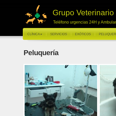
Grupo Veterinario
Teléfono urgencias 24H y Ambula
CLÍNICA
»
SERVICIOS
EXÓTICOS
PELUQUER
Peluquería