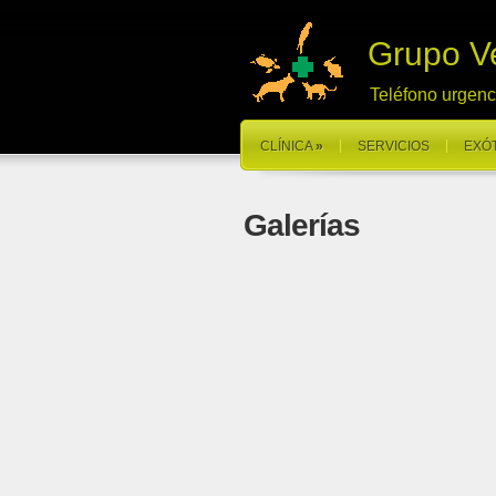
Grupo Ve
Teléfono urgen
CLÍNICA
»
SERVICIOS
EXÓ
Galerías