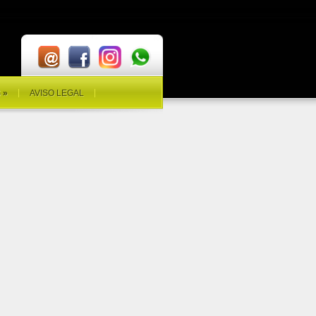
S
»
AVISO LEGAL