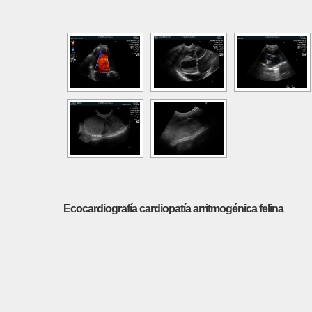
Ecocardiografía cardiopatía arritmogénica felina