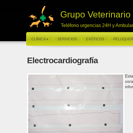
Grupo Veterinario
Teléfono urgencias 24H y Ambula
CLÍNICA
»
SERVICIOS
EXÓTICOS
PELUQUER
Electrocardiografía
Esta
cora
info